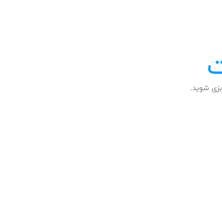
ت
زی شوید.